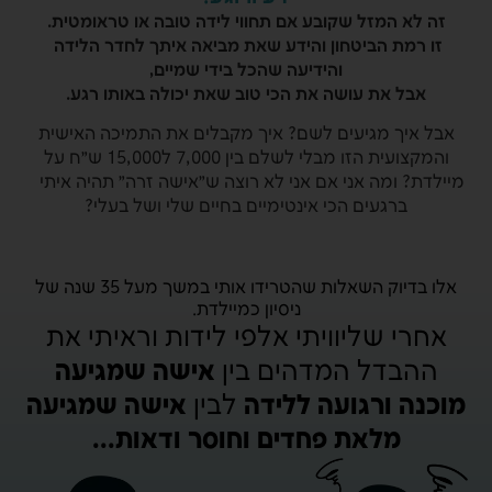
זה לא המזל שקובע אם תחווי לידה טובה או טראומטית.
זו רמת הביטחון והידע שאת מביאה איתך לחדר הלידה
והידיעה שהכל בידי שמיים,
אבל את עושה את הכי טוב שאת יכולה באותו רגע.
אבל איך מגיעים לשם? איך מקבלים את התמיכה האישית
והמקצועית הזו מבלי לשלם בין 7,000 ל15,000 ש״ח על
מיילדת? ומה אני אם אני לא רוצה ש״אישה זרה״ תהיה איתי
ברגעים הכי אינטימיים בחיים שלי ושל בעלי?
אלו בדיוק השאלות שהטרידו אותי במשך מעל 35 שנה של
ניסיון כמיילדת.
אחרי שליוויתי אלפי לידות וראיתי את
ההבדל המדהים בין
אישה שמגיעה
מוכנה ורגועה ללידה
לבין
אישה שמגיעה
מלאת פחדים וחוסר ודאות...