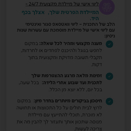
ליווי אישי של מיילדת מקצועית 24/7 -
המיילדת הפרטית שלך, אצלך בכף
היד.
הלב של התכנית – ליווי וואטסאפ סגור ואינטימי
עם ליווי אישי של מיילדת מוסמכת עם עשרות שנות
ניסיון:
מענה מקצועי ומהיר לכל שאלה:
במקום
לחפש בגוגל ולהיכנס לפחדים או לחרדות,
תקבלי תשובה מדויקת ומקצועית בתוך
דקות.
זמינות מלאה מרגע ההצטרפות שלך
לתכנית ועד שבוע אחרי הלידה:
בכל שעה,
בכל יום, ללא יוצא מן הכלל.
חיסכון בביקורים מיותרים בחדר מיון:
במקום
לרוץ לבית חולים על כל התכווצות או תחושה
לא מוכרת, תוכלי להתייעץ עם מיילדת
מנוסה שתכוון אותך ותעזור לך להבין מה את
צריכה לעשות.