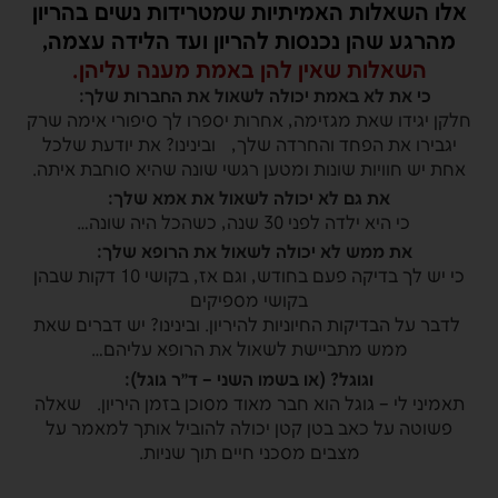
אלו השאלות האמיתיות שמטרידות נשים בהריון
מהרגע שהן נכנסות להריון ועד הלידה עצמה,
השאלות שאין להן באמת מענה עליהן.
כי את לא באמת יכולה לשאול את החברות שלך:
חלקן יגידו שאת מגזימה, אחרות יספרו לך סיפורי אימה שרק
יגבירו את הפחד והחרדה שלך, ובינינו? את יודעת שלכל
אחת יש חוויות שונות ומטען רגשי שונה שהיא סוחבת איתה.
את גם לא יכולה לשאול את אמא שלך:
כי היא ילדה לפני 30 שנה, כשהכל היה שונה…
את ממש לא יכולה לשאול את הרופא שלך:
כי יש לך בדיקה פעם בחודש, וגם אז, בקושי 10 דקות שבהן
בקושי מספיקים
לדבר על הבדיקות החיוניות להיריון. ובינינו? יש דברים שאת
ממש מתביישת לשאול את הרופא עליהם…
וגוגל? (או בשמו השני – ד״ר גוגל):
תאמיני לי – גוגל הוא חבר מאוד מסוכן בזמן היריון. שאלה
פשוטה על כאב בטן קטן יכולה להוביל אותך למאמר על
מצבים מסכני חיים תוך שניות.