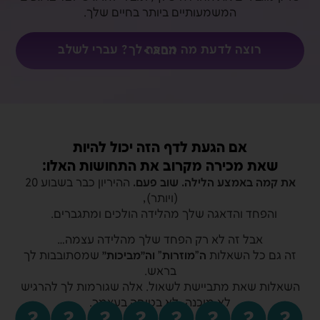
המשמעותיים ביותר בחיים שלך.
רוצה לדעת מה מחכה לך? עברי לשלב הבא >
אם הגעת לדף הזה יכול להיות
שאת מכירה מקרוב את התחושות האלו:
את קמה באמצע הלילה. שוב פעם.
ההיריון כבר בשבוע 20
(ויותר),
והפחד והדאגה שלך מהלידה הולכים ומתגברים.
אבל זה לא רק הפחד שלך מהלידה עצמה…
זה גם כל השאלות
ה”מוזרות” וה״מביכות״
שמסתובבות לך
בראש.
השאלות שאת מתביישת לשאול. אלה שגורמות לך להרגיש
לא מוכנה, לא בטוחה בעצמך.