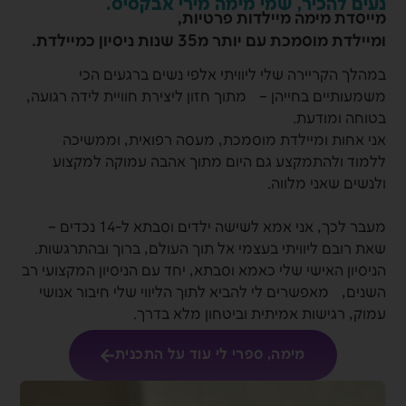
נעים להכיר, שמי מימה מירי אבקסיס.
מייסדת מימה מיילדות פרטיות,
ומיילדת מוסמכת עם יותר מ35 שנות ניסיון כמיילדת.
במהלך הקריירה שלי ליוויתי אלפי נשים ברגעים הכי
משמעותיים בחייהן – מתוך חזון ליצירת חוויית לידה רגועה,
בטוחה ומודעת.
אני אחות ומיילדת מוסמכת, מעסה רפואית, וממשיכה
ללמוד ולהתמקצע גם היום מתוך אהבה עמוקה למקצוע
ולנשים שאני מלווה.
מעבר לכך, אני אמא לשישה ילדים וסבתא ל-14 נכדים –
שאת רובם ליוויתי בעצמי אל תוך העולם, ברוך ובהתרגשות.
הניסיון האישי שלי כאמא וסבתא, יחד עם הניסיון המקצועי רב
השנים, מאפשרים לי להביא לתוך הליווי שלי חיבור אנושי
עמוק, רגישות אמיתית וביטחון מלא בדרך.
מימה, ספרי לי עוד על התכנית