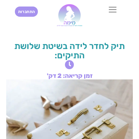
התחברות
תיק לחדר לידה בשיטת שלושת
התיקים:
זמן קריאה: 2 דק'