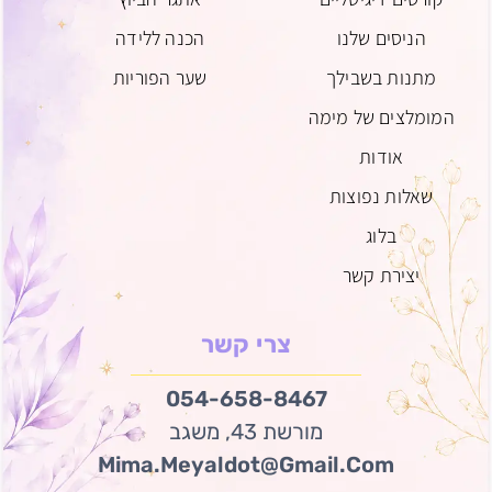
הניסים שלנו
הכנה ללידה
מתנות בשבילך
שער הפוריות
המומלצים של מימה
אודות
שאלות נפוצות
בלוג
יצירת קשר
צרי קשר
54-658-8467⁩0
מורשת 43, משגב
Mima.meyaldot@gmail.com